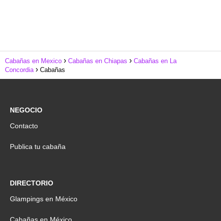
Cabañas en Mexico
Cabañas en Chiapas
Cabañas en La
Concordia
Cabañas
NEGOCIO
Contacto
Publica tu cabaña
DIRECTORIO
Glampings en México
Cabañas en México