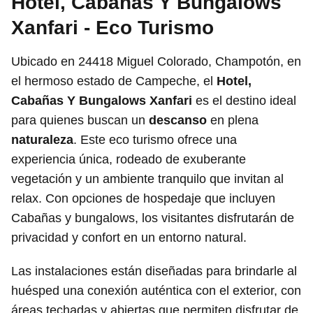
Hotel, Cabañas Y Bungalows
Xanfari - Eco Turismo
Ubicado en 24418 Miguel Colorado, Champotón, en
el hermoso estado de Campeche, el
Hotel,
Cabañas Y Bungalows Xanfari
es el destino ideal
para quienes buscan un
descanso
en plena
naturaleza
. Este eco turismo ofrece una
experiencia única, rodeado de exuberante
vegetación y un ambiente tranquilo que invitan al
relax. Con opciones de hospedaje que incluyen
Cabañas y bungalows, los visitantes disfrutarán de
privacidad y confort en un entorno natural.
Las instalaciones están diseñadas para brindarle al
huésped una conexión auténtica con el exterior, con
áreas techadas y abiertas que permiten disfrutar de