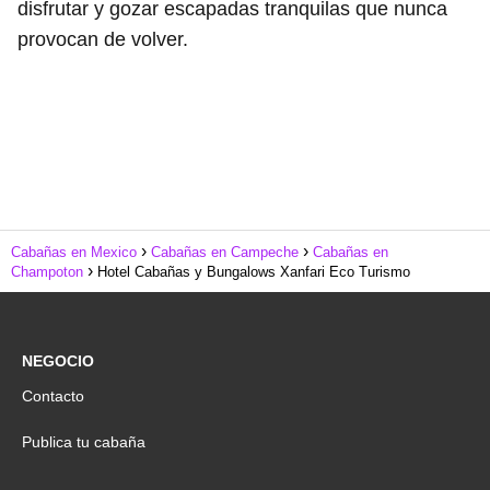
disfrutar y gozar escapadas tranquilas que nunca
provocan de volver.
Cabañas en Mexico
Cabañas en Campeche
Cabañas en
Champoton
Hotel Cabañas y Bungalows Xanfari Eco Turismo
NEGOCIO
Contacto
Publica tu cabaña