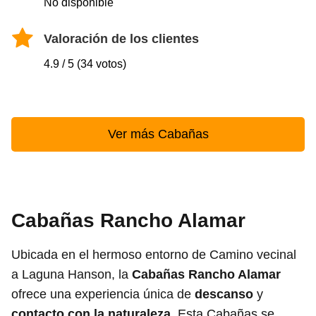
No disponible
Valoración de los clientes
4.9 / 5 (34 votos)
Ver más Cabañas
Cabañas Rancho Alamar
Ubicada en el hermoso entorno de Camino vecinal
a Laguna Hanson, la
Cabañas Rancho Alamar
ofrece una experiencia única de
descanso
y
contacto con la naturaleza
. Esta Cabañas se