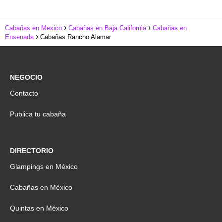
Cabañas en Mexico
Cabañas en Baja California
Cabañas en
Ensenada
Cabañas Rancho Alamar
NEGOCIO
Contacto
Publica tu cabaña
DIRECTORIO
Glampings en México
Cabañas en México
Quintas en México