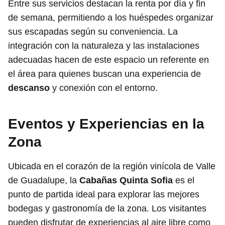
Entre sus servicios destacan la renta por día y fin
de semana, permitiendo a los huéspedes organizar
sus escapadas según su conveniencia. La
integración con la naturaleza y las instalaciones
adecuadas hacen de este espacio un referente en
el área para quienes buscan una experiencia de
descanso
y conexión con el entorno.
Eventos y Experiencias en la
Zona
Ubicada en el corazón de la región vinícola de Valle
de Guadalupe, la
Cabañas Quinta Sofia
es el
punto de partida ideal para explorar las mejores
bodegas y gastronomía de la zona. Los visitantes
pueden disfrutar de experiencias al aire libre como