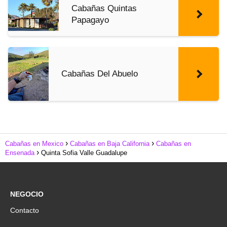
Cabañas Quintas
Papagayo
Cabañas Del Abuelo
Cabañas en Mexico
Cabañas en Baja California
Cabañas en
Ensenada
Quinta Sofia Valle Guadalupe
NEGOCIO
Contacto