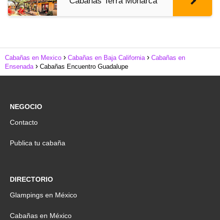
Cabañas Terra Monarca
Cabañas en Mexico
Cabañas en Baja California
Cabañas en
Ensenada
Cabañas Encuentro Guadalupe
NEGOCIO
Contacto
Publica tu cabaña
DIRECTORIO
Glampings en México
Cabañas en México