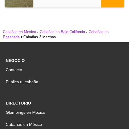
Cabañas en Mexico
Cabañas en Baja California
Cabañas en
Ensenada
Cabañas 3 Marthas
NEGOCIO
Contacto
Publica tu cabaña
DIRECTORIO
Glampings en México
Cabañas en México