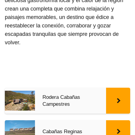
deliciosa gastronomía local y el calor de la región
crean una completa que combina relajación y
paisajes memorables, un destino que édice a
reestablecer la conexión, corraborar y gozar
escapadas tranquilas que siempre provocan de
volver.
Rodera Cabañas
Campestres
Cabañas Reginas