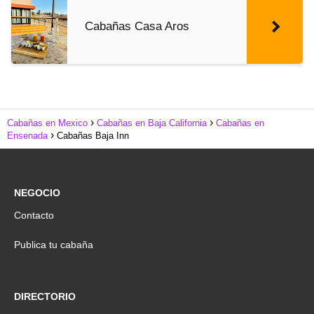
Cabañas Casa Aros
Cabañas en Mexico
Cabañas en Baja California
Cabañas en
Ensenada
Cabañas Baja Inn
NEGOCIO
Contacto
Publica tu cabaña
DIRECTORIO