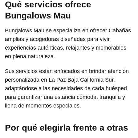
Qué servicios ofrece
Bungalows Mau
Bungalows Mau se especializa en ofrecer Cabañas
amplias y acogedoras diseñadas para vivir
experiencias auténticas, relajantes y memorables
en plena naturaleza.
Sus servicios están enfocados en brindar atención
personalizada en La Paz Baja California Sur,
adaptándose a las necesidades de cada huésped
para garantizar una estancia cómoda, tranquila y
llena de momentos especiales.
Por qué elegirla frente a otras