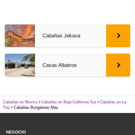
Cabañas Jekava
Casas Albatros
Cabañas en Mexico
Cabañas en Baja California Sur
Cabañas en La
Paz
Cabañas Bungalows Mau
NEGOCIO