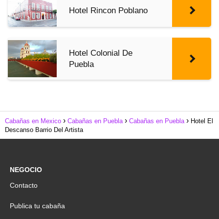
Hotel Rincon Poblano
Hotel Colonial De
Puebla
Cabañas en Mexico
Cabañas en Puebla
Cabañas en Puebla
Hotel El
Descanso Barrio Del Artista
NEGOCIO
Contacto
Publica tu cabaña